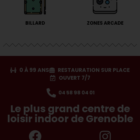
BILLARD
ZONES ARCADE
0 À 99 ANS
RESTAURATION SUR PLACE
OUVERT 7/7
04 58 98 04 01
Le plus grand centre de
loisir indoor de Grenoble