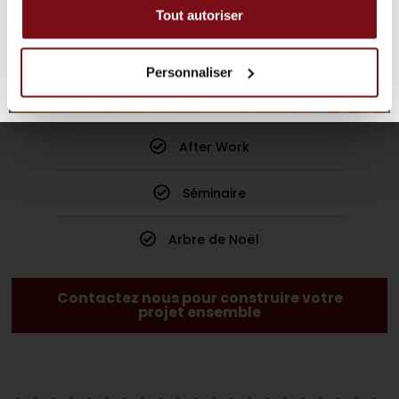
Tout autoriser
Notre équipe est à votre écoute pour définir
avec vous la meilleure formule pour votre
événement !
Personnaliser
Team Building
After Work
Séminaire
Arbre de Noël
Contactez nous pour construire votre
projet ensemble